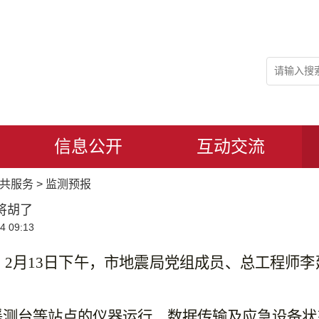
信息公开
互动交流
共服务
>
监测预报
将胡了
 09:13
，
2月13日下午，市地震局党组成员、总工程师
遥测台等站点的仪器运行、数据传输及应急设备状