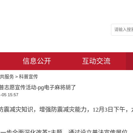
信息公开
互动交流
共服务
>
科普宣传
普志愿宣传活动-pg电子麻将胡了
05 15:57
防震减灾知识，增强防震减灾能力，
12月3日下午
进一步全面深化改革”主题，通过设立普法宣传展位