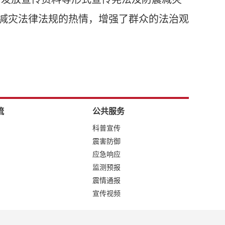
减灾法律法规的热情，增强了群众的法治观
流
公共服务
科普宣传
震害防御
应急响应
监测预报
震情通报
宣传视频