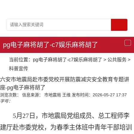
pg电子麻将胡了-c7娱乐麻将胡了
导
航
当前位置：
pg电子麻将胡了-c7娱乐麻将胡了
>
公共服务
>
科普宣传
六安市地震局赴市委党校开展防震减灾安全教育专题讲
座-pg电子麻将胡了
浏览次数：
信息来源： 市地震局 王维
发布时间：2026-05-27 17:37
字号：
5月
27
日，市地震局党组成员、总工程师李
建厅赴市委党校
，
为春季主体班中青年干部培训