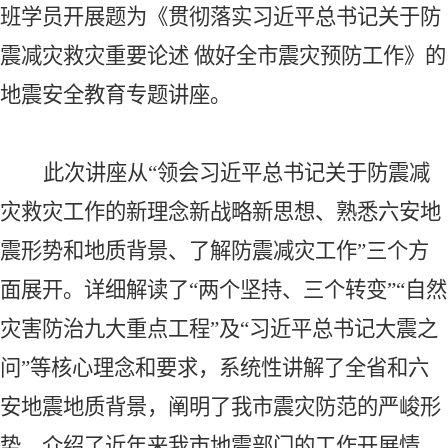
班学员开展题为《贯彻落实习近平总书记关于防
震减灾救灾重要论述
做好全市震灾预防工作》的
地震安全教育专题讲座。
此次讲座
从
“领会习近平总书记关于防震减
灾救灾工作的新理念新战略新思想、熟悉六安地
震形势和地质背景、了解防震减灾工作”三个方
面展开。详细解读了“两个坚持、三个转变”“自然
灾害防治九大重点工程”及“习近平总书记大震之
问”等核心理念和要求，系统性讲解了全省
和
六
安地震地质背景，阐明了我市震灾防范的严峻形
势，介绍了近年来我市地震部门的工作开展情