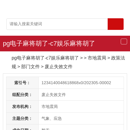
pg电子麻将胡了-c7娱乐麻将胡了
导
航
pg电子麻将胡了-c7娱乐麻将胡了
> > 市地震局
>
政策法
规
>
部门文件
>
废止失效文件
索引号：
1234140048618868x0/202305-00002
组配分类：
废止失效文件
发布机构：
市地震局
主题分类：
气象、应急