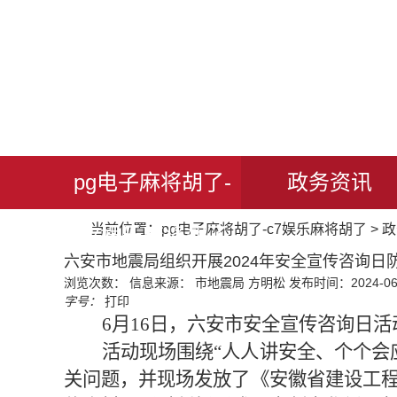
pg电子麻将胡了-
政务资讯
当前位置：
pg电子麻将胡了-c7娱乐麻将胡了
>
政
c7娱乐麻将胡了
六安市地震局组织开展2024年安全宣传咨询日
浏览次数：
信息来源： 市地震局 方明松
发布时间：2024-06-
字号：
打印
6月16日，六安市安全宣传咨询日
活动现场围绕“人人讲安全、个个会
关问题，并现场发放了
《安徽省建设工