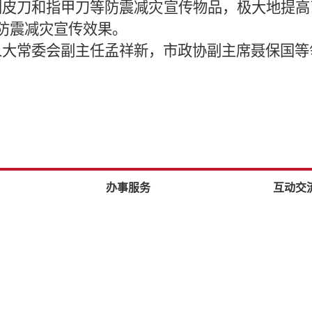
削皮刀和指甲刀等防震减灾宣传物品，极大地提高
的防震减灾宣传效果。
人大常委会副主任孟祥新，市政协副主席聂保国等
办事服务
互动交