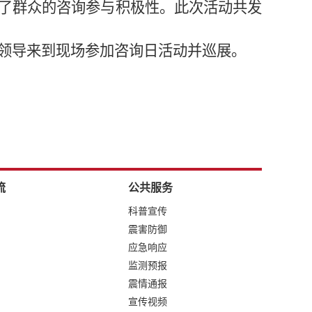
了群众的咨询参与积极性。此次活动共发
领导来到现场参加咨询日活动并巡展。
流
公共服务
科普宣传
震害防御
应急响应
监测预报
震情通报
宣传视频