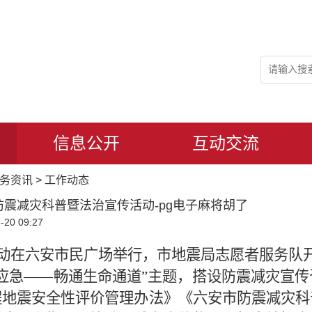
信息公开
互动交流
务资讯
>
工作动态
防震减灾科普暨法治宣传活动-pg电子麻将胡了
20 09:27
活动在六安市民广场举行，市地震局志愿者服务队
应急——畅通生命通道”主题，搭设防震减灾宣
程地震安全性评价管理办法》
《六安市防震减灾科