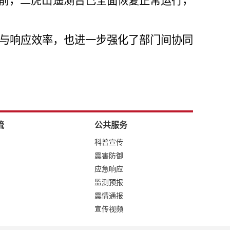
前，二虎山遥测台已全面恢复正常运行，
与响应效率，也进一步强化了部门间协同
流
公共服务
科普宣传
震害防御
应急响应
监测预报
震情通报
宣传视频