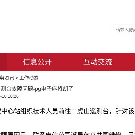
信息公开
互动交流
务资讯
>
工作动态
测台故障问题-pg电子麻将胡了
10 10:26
安中心站组织技术人员前往二虎山遥测台，针对