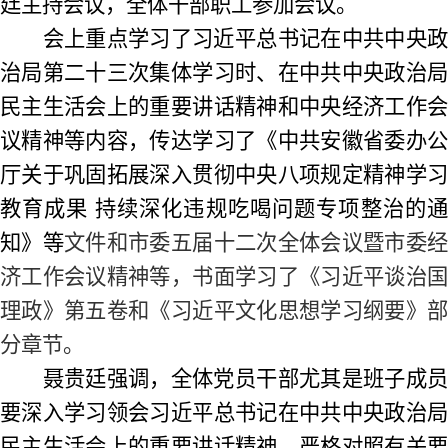
廷主持会议，全体干部职工参加会议。
会上重点学习了习近平总书记在中共中央政
治局第二十三次集体学习时、在中共中央政治局
民主生活会上的重要讲话精神和
中央经济工作
议精神
等内容，
传达学习了《中共安徽省委办
厅关于巩固拓展深入贯彻中央八项规定精神学习
教育成果
持续深化违规吃喝问题专项整治的
知》等
文件和市委五届十二次全体会议暨市委
济工作会议精神等，书面学习了《习近平谈治国
理政》第五卷和《习近平文化思想学习纲要》部
分章节。
聂贵廷
强调，全体党员干部尤其是班子成
要深入学习领会习近平总书记在中共中央政治局
民主生活会上的重要讲话精神，严格对照有关要