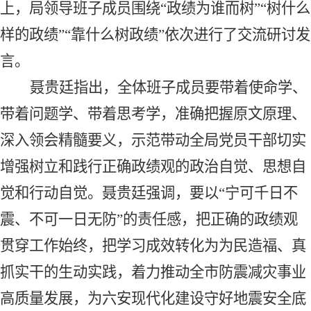
上，局领导班子成员围绕“政绩为谁而树”“树什么
样的政绩”“靠什么树政绩”依次进行了交流研讨发
言。
聂贵廷指出，全体班子成员要带着使命学、
带着问题学、带着思考学，准确把握原文原理、
深入领会精髓要义，示范带动全局党员干部切实
增强树立和践行正确政绩观的政治自觉、思想自
觉和行动自觉。聂贵廷强调，要以
“宁可千日不
震、不可一日无防”的责任感，把正确的政绩观
贯穿工作始终，把学习成效转化为为民造福、真
抓实干的生动实践，着力推动全市防震减灾事业
高质量发展，为六安现代化建设守好地震安全底