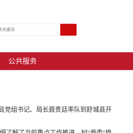
公共服务
震局党组书记、局长聂贵廷率队到舒城县开
细了解了当前重点工作推进、村“两委”换