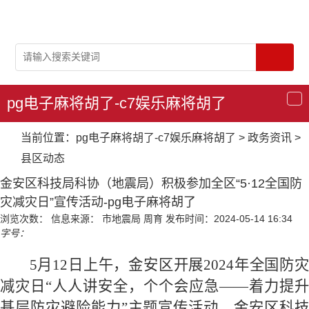
pg电子麻将胡了-c7娱乐麻将胡了
导
航
当前位置：
pg电子麻将胡了-c7娱乐麻将胡了
>
政务资讯
>
县区动态
金安区科技局科协（地震局）积极参加全区“5·12全国防
灾减灾日”宣传活动-pg电子麻将胡了
浏览次数：
信息来源： 市地震局 周育
发布时间：2024-05-14 16:34
字号：
5月12日上午，金安区开展2024年全国防灾
减灾日“人人讲安全，个个会应急——着力提升
基层防灾避险能力”主题宣传活动，金安区科技