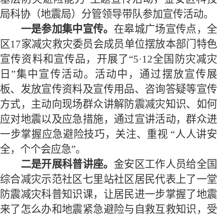
局科协（地震局）分管领导带队参加宣传活动。
一是参加集中宣传。
在皋城广场宣传点，全
区17家减灾救灾委员会成员单位摆放本部门特色
宣传资料和宣传品，开展了“5·12全国防灾减灾
日”集中宣传活动。活动中，通过摆放宣传展
板、发放宣传资料及宣传用品、咨询答疑等宣传
方式，主动向现场群众讲解防震减灾知识、如何
应对地震以及应急措施，通过宣讲活动，群众进
一步掌握应急避险技巧，关注、重视 “人人讲安
全，个个会应急”。
二是开展科普讲座。
金安区工作人员给全国
综合减灾示范社区七里站社区居民代表上了一堂
防震减灾科普知识课，让居民进一步掌握了地震
来了怎么办和地震紧急避险与自救互救知识，受