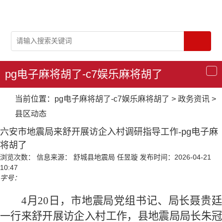
pg电子麻将胡了-c7娱乐麻将胡了
导
航
当前位置：
pg电子麻将胡了-c7娱乐麻将胡了
>
政务资讯
>
县区动态
六安市地震局来舒开展访企入村调研指导工作-pg电子麻
将胡了
浏览次数：
信息来源： 舒城县地震局 任昱璇
发布时间：2026-04-21
10:47
字号：
4月20日，市地震局党组书记、局长聂贵廷
一行来舒开展访企入村工作，县地震局局长朱冠