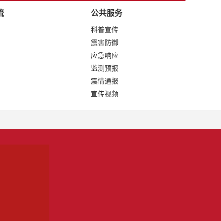
流
公共服务
科普宣传
震害防御
应急响应
监测预报
震情通报
宣传视频