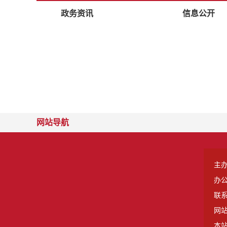
政务资讯
信息公开
网站导航
主
办
联系
网站
本站