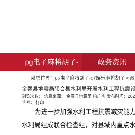
pg电子麻将胡了-
政务资讯
当前位置：
pg电子麻将胡了-c7娱乐麻将胡了
>
政
c7娱乐麻将胡了
金寨县地震局联合县水利局开展水利工程抗震设
浏览次数：
信息来源： 金寨县地震局 柏广杰
发布时间：2026-
字号：
打印
为进一步加强水利工程抗震减灾能
水利局组成联合检查组，对县域内重点