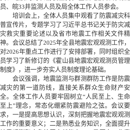
员、皖33井监测人员及局全体工作人员参会。
培训会上，全体人员集中观看了防震减灾科
普宣传片，专题学习了习近平总书记关于防灾减
灾救灾重要论述以及省市地震工作相关文件精
神。会议总结了2025年全县地震宏观观测工作，
对2026年重点工作进行了安排部署，同时组织全
员学习了新修订的《霍山县地震宏观观测员管理
制度》，进一步夯实人员制度理论基础。
会议强调，地震监测与群测群防工作是防震
减灾的第一道防线，直接关系群众生命财产安
全。全体工作人员要牢固树立“人民至上、生命
至上”理念，常态化绷紧防震避险之弦。会议要
求，一是提高思想认识，深刻把握地震宏观观测
工作的重要意义；二是熟悉业务知识，全面提升