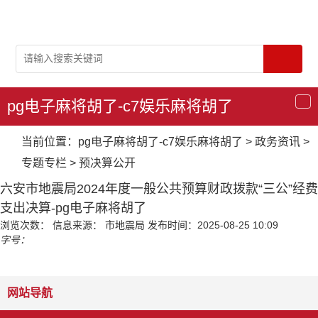
pg电子麻将胡了-c7娱乐麻将胡了
导
航
当前位置：
pg电子麻将胡了-c7娱乐麻将胡了
>
政务资讯
>
专题专栏
>
预决算公开
六安市地震局2024年度一般公共预算财政拨款“三公”经费
支出决算-pg电子麻将胡了
浏览次数：
信息来源： 市地震局
发布时间：2025-08-25 10:09
字号：
网站导航