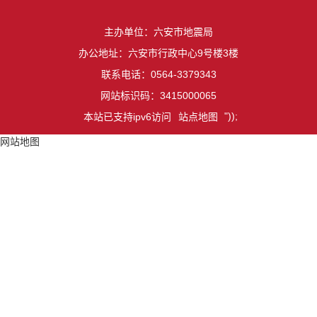
主办单位：六安市地震局
办公地址：六安市行政中心9号楼3楼
联系电话：0564-3379343
网站标识码：3415000065
"));
本站已支持ipv6访问
站点地图
网站地图